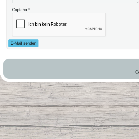
Captcha
*
E-Mail senden
C